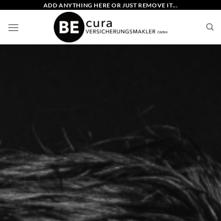
Zum
ADD ANYTHING HERE OR JUST REMOVE IT...
Inhalt
springen